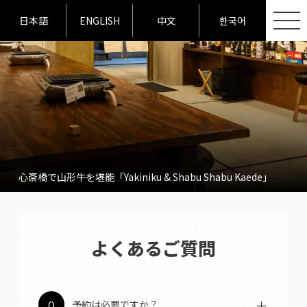
日本語
ENGLISH
中文
한국어
心斎橋で山形牛を堪能「Yakiniku & Shabu Shabu Kaede」
よくあるご質問
予約可能です。人気のA5ランク山形牛や国産
予約は必要ですか？
Q